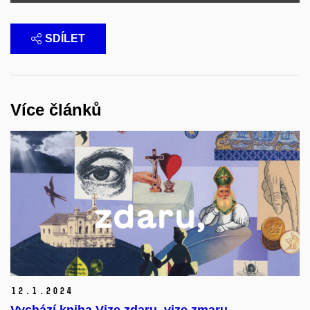
SDÍLET
Více článků
12.
1.
2024
Vychází kniha Vize zdaru, vize zmaru