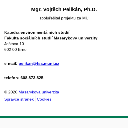
Mgr. Vojtěch Pelikán, Ph.D.
spoluřešitel projektu za MU
Katedra environmentálních studií
Fakulta sociálních studií Masarykovy univerzity
Joštova 10
602 00 Brno
e-mail:
pelikan@fss.muni.cz
telefon: 608 873 825
© 2026
Masarykova univerzita
Správce stránek
Cookies