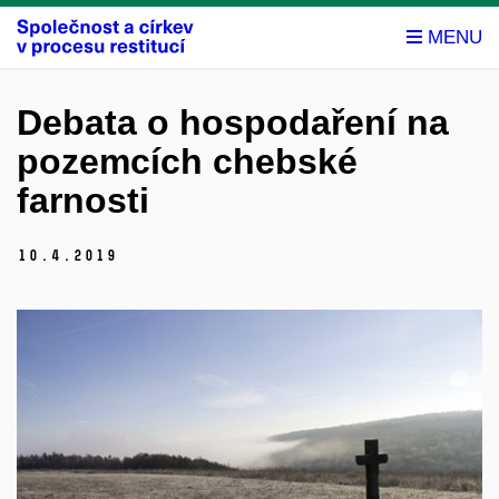
Debata o hospodaření na
pozemcích chebské
farnosti
10.
4.
2019