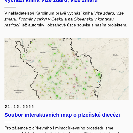
V nakladatelství Karolinum právě vychází kniha
Vize zdaru, vize
zmaru: Proměny církví v Česku a na Slovensku v kontextu
restitucí
, jež autorsky i obsahově úzce souvisí s naším projektem.
21.
12.
2022
Soubor interaktivních map o plzeňské diecézi
Pro zájemce z církevního i mimocírkevního prostředí jsme